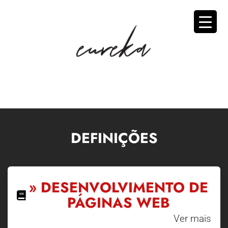
DEFINIÇÕES
» DESENVOLVIMENTO DE
PÁGINAS WEB
Ver mais