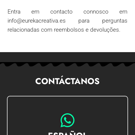
Entra em contacto connosco em
info@eurekacreativa.es para perguntas
relacionadas com reembolsos e devoluções.
CONTÁCTANOS
IR AL CHAT