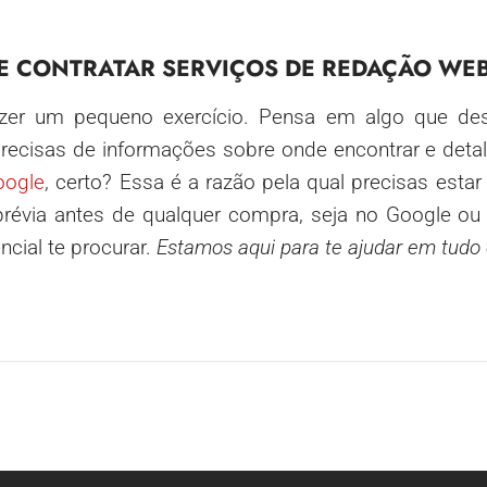
E CONTRATAR SERVIÇOS DE REDAÇÃO WE
er um pequeno exercício. Pensa em algo que des
ecisas de informações sobre onde encontrar e detal
oogle
, certo? Essa é a razão pela qual precisas estar 
prévia antes de qualquer compra, seja no Google o
ncial te procurar.
Estamos aqui para te ajudar em tudo 