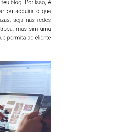
teu blog. Por isso, é
ar ou adquirir o que
zas, seja nas redes
e troca, mas sim uma
e permita ao cliente