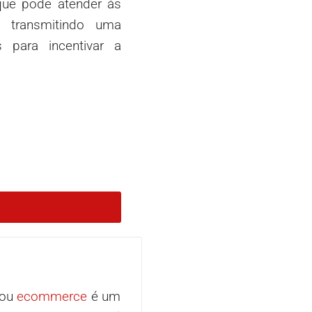
que pode atender às
, transmitindo uma
 para incentivar a
ou
ecommerce
é um