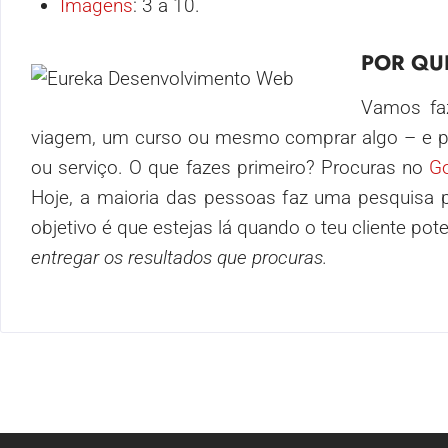
Imagens
: 3 a 10.
POR QU
Vamos faz
viagem, um curso ou mesmo comprar algo – e pr
ou serviço. O que fazes primeiro? Procuras no
G
Hoje, a maioria das pessoas faz uma pesquisa 
objetivo é que estejas lá quando o teu cliente pote
entregar os resultados que procuras.