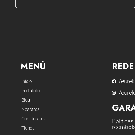
MENÚ
REDE
/eurek
Inicio
Portafolio
/eurek
Blog
GARA
Nosotros
Contáctanos
Políticas
reembol
Tienda