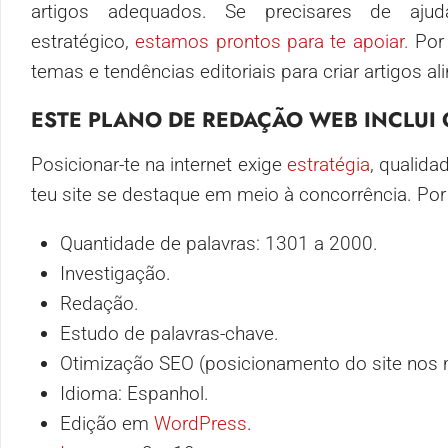
artigos adequados. Se precisares de aju
estratégico,
estamos prontos para te apoiar.
Por 
temas e tendências editoriais para criar artigos a
ESTE PLANO DE REDAÇÃO WEB INCLUI 
Posicionar-te na internet exige
estratégia
, qualid
teu site se destaque em meio à concorrência. Por
Quantidade de palavras: 1301 a 2000.
Investigação.
Redação.
Estudo de palavras-chave.
Otimização SEO (posicionamento do site nos 
Idioma: Espanhol.
Edição em
WordPress
.