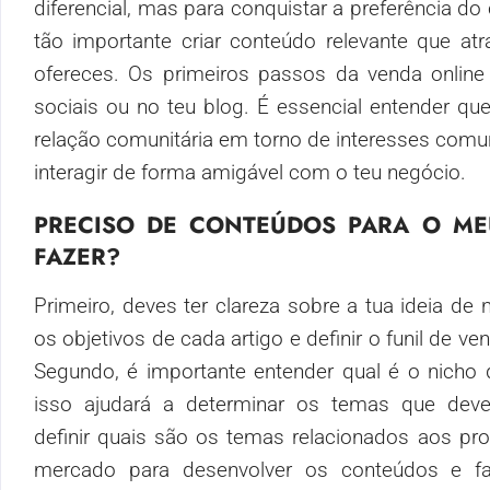
diferencial, mas para conquistar a preferência do
tão importante criar conteúdo relevante que at
ofereces. Os primeiros passos da venda onlin
sociais ou no teu blog. É essencial entender qu
relação comunitária em torno de interesses comu
interagir de forma amigável com o teu negócio.
PRECISO DE CONTEÚDOS PARA O ME
FAZER?
Primeiro, deves ter clareza sobre a tua ideia de 
os objetivos de cada artigo e definir o funil de v
Segundo, é importante entender qual é o nicho 
isso ajudará a determinar os temas que deves
definir quais são os temas relacionados aos pr
mercado para desenvolver os conteúdos e f