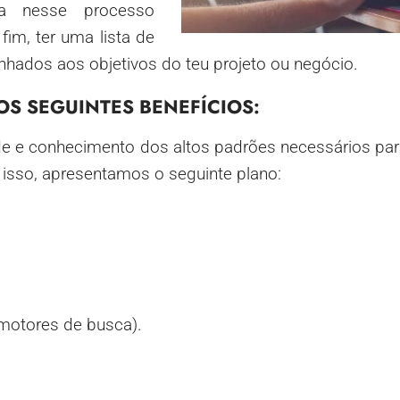
da nesse processo
fim, ter uma lista de
linhados aos objetivos do teu projeto ou negócio.
OS SEGUINTES BENEFÍCIOS:
ade e conhecimento dos altos padrões necessários pa
 isso, apresentamos o seguinte plano:
motores de busca).