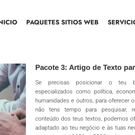
NICIO
PAQUETES SITIOS WEB
SERVICI
Pacote 3: Artigo de Texto p
Se precisas posicionar o teu 
especializados como política, econom
humanidades e outros, para oferecer o
não tens tempo para pesquisar, re
conteúdo dos teus textos, podemos of
adaptado ao teu negócio e às tuas ne