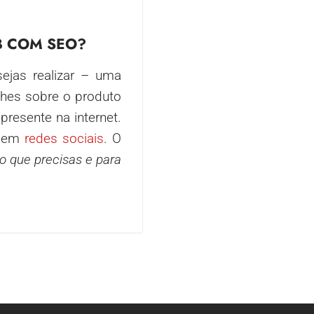
B COM SEO?
ejas realizar – uma
hes sobre o produto
presente na internet.
u em
redes sociais
. O
o que precisas e para