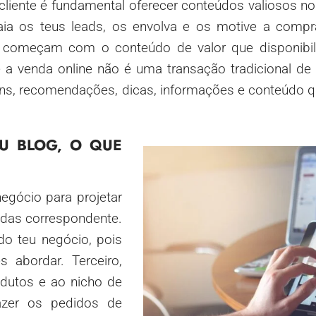
 cliente é fundamental oferecer conteúdos valiosos no 
raia os teus leads, os envolva e os motive a compr
e começam com o conteúdo de valor que disponibili
e a venda online não é uma transação tradicional d
ns, recomendações, dicas, informações e conteúdo qu
U BLOG, O QUE
negócio para projetar
endas correspondente.
do teu negócio, pois
 abordar. Terceiro,
odutos e ao nicho de
azer os pedidos de