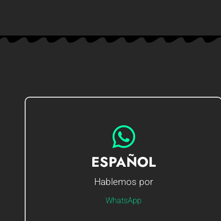
IR AL CHAT
ESPAÑOL
Hablemos por
Hola soy Gerson, ¿Cómo te puedo ayudar?
WhatsApp