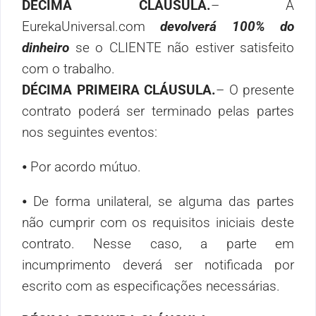
DÉCIMA CLÁUSULA.
–
A
EurekaUniversal.com
devolverá 100% do
dinheiro
se o CLIENTE não estiver satisfeito
com o trabalho.
DÉCIMA PRIMEIRA CLÁUSULA.
–
O presente
contrato poderá ser terminado pelas partes
nos seguintes eventos:
⦁
Por acordo mútuo.
⦁
De forma unilateral, se alguma das partes
não cumprir com os requisitos iniciais deste
contrato. Nesse caso, a parte em
incumprimento deverá ser notificada por
escrito com as especificações necessárias.