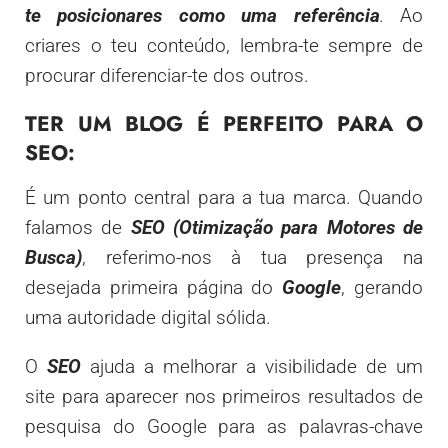
te posicionares como uma referênci
a
.
Ao
criares o teu conteúdo, lembra-te sempre de
procurar diferenciar-te dos outros.
TER UM BLOG É PERFEITO PARA O
SEO:
É um ponto central para a tua marca. Quando
falamos de
SEO (Otimização para Motores de
Busca)
, referimo-nos à tua presença na
desejada primeira página do
Google
, gerando
uma autoridade digital sólida.
O
SEO
ajuda a melhorar a visibilidade de um
site para aparecer nos primeiros resultados de
pesquisa do Google para as palavras-chave