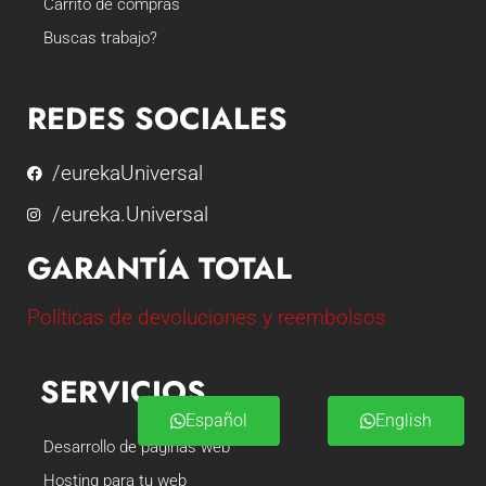
Carrito de compras
Buscas trabajo?
REDES SOCIALES
/eurekaUniversal
/eureka.Universal
GARANTÍA TOTAL
Políticas de devoluciones y reembolsos
SERVICIOS
Español
English
Desarrollo de páginas web
Hosting para tu web