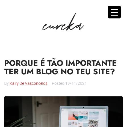
PORQUE É TÃO IMPORTANTE
TER UM BLOG NO TEU SITE?
By
Kairy De Vasconcelos
Posted
19/11/2021