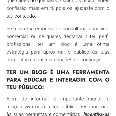
que sabes do que falas. Assim, os teus clientes
confiarão mais em ti, pois os ajudaste com o
teu conteúdo.
Se tens uma empresa de consultoria, coaching,
comercial, ou se queres destacar o teu perfil
profissional, ter um blog é uma ótima
estratégia para aproximar o público às tuas
propostas e construir relações de confiança.
TER UM BLOG É UMA FERRAMENTA
PARA EDUCAR E INTERAGIR COM O
TEU PÚBLICO:
Além de informar, é importante manter a
relação viva com o teu público, respondendo
às suas perguntas e comentários.
Incentiva-os