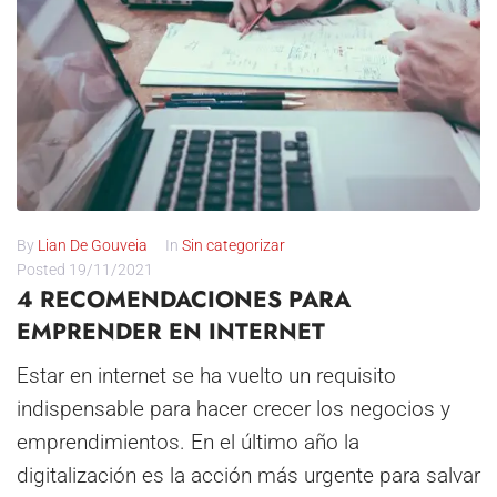
By
Lian De Gouveia
In
Sin categorizar
Posted
19/11/2021
4 RECOMENDACIONES PARA
EMPRENDER EN INTERNET
Estar en internet se ha vuelto un requisito
indispensable para hacer crecer los negocios y
emprendimientos. En el último año la
digitalización es la acción más urgente para salvar