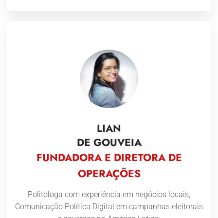
LIAN
DE GOUVEIA
FUNDADORA E DIRETORA DE
OPERAÇÕES
Politóloga com experiência em negócios locais,
Comunicação Política Digital em campanhas eleitorais