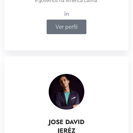
e governos na América Latina.
Ver perfil
JOSE DAVID
JERÉZ