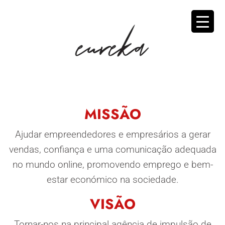
MISSÃO
Ajudar empreendedores e
empresários a gerar
vendas
, confiança e uma comunicação adequada
no
mundo online,
promovendo emprego e bem-
estar
económico na sociedade.
VISÃO
Tornar-nos na principal agência de impulsão de